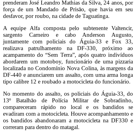
prenderam José Leandro Mathias da Silva, 24 anos, por
força de um Mandado de Prisão, que havia em seu
desfavor, por roubo, na cidade de Taguatinga.
A equipe Alfa composta pelo subtenente Valtencir,
sargento Carneiro e cabo Anderson Augusto,
juntamente com policiais do Águia-33 e Fox 33,
realizava patrulhamento na DF-330, próximo ao
acampamento do “Sem Terra”, após quatro indivíduos
abordarem um motoboy, funcionário de uma pizzaria
localizada no Condomínio Nova Colina, às margens da
DF-440 e anunciarem um assalto, com uma arma longa
tipo calibre 12 e roubado a motocicleta do funcionário.
No momento do assalto, os policiais do Águia-33, do
13º Batalhão de Polícia Militar de Sobradinho,
compareceram rápido no local e os bandidos se
evadiram com a motocicleta. Houve acompanhamento e
os bandidos abandonaram a motocicleta na DF330 e
correram para dentro do matagal.