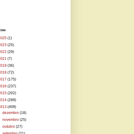
cias
2025
(1)
2023
(25)
2022
(29)
2021
(7)
2019
(36)
2018
(72)
2017
(175)
2016
(237)
2015
(202)
2014
(289)
2013
(409)
►
dezembro
(18)
►
novembro
(25)
►
outubro
(27)
►
setembro
(21)