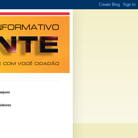
taques
idores