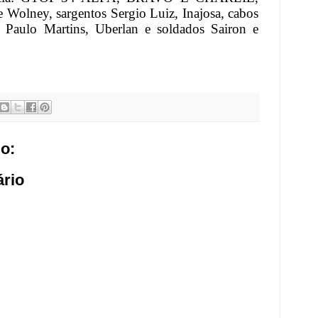
 Wolney, sargentos Sergio Luiz, Inajosa, cabos
r, Paulo Martins, Uberlan e soldados Sairon e
o:
rio