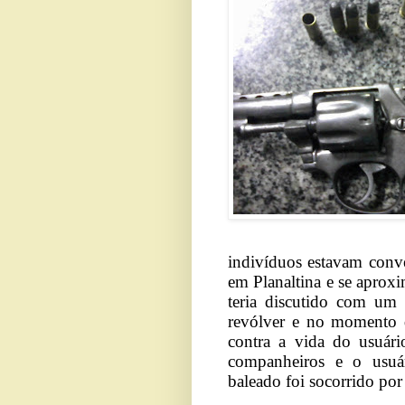
indivíduos estavam conv
em Planaltina e se aprox
teria discutido com um
revólver e no momento 
contra a vida do usuári
companheiros e o usuá
baleado foi socorrido por