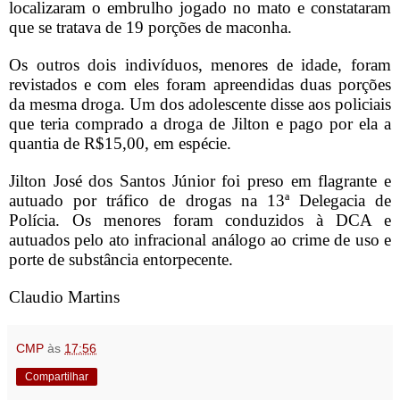
localizaram o embrulho jogado no mato e constataram
que se tratava de 19 porções de maconha.
Os outros dois indivíduos, menores de idade, foram
revistados e com eles foram apreendidas duas porções
da mesma droga. Um dos adolescente disse aos policiais
que teria comprado a droga de Jilton e pago por ela a
quantia de R$15,00, em espécie.
Jilton José dos Santos Júnior foi preso em flagrante e
autuado por tráfico de drogas na 13ª Delegacia de
Polícia. Os menores foram conduzidos à DCA e
autuados pelo ato infracional análogo ao crime de uso e
porte de substância entorpecente.
Claudio Martins
CMP
às
17:56
Compartilhar