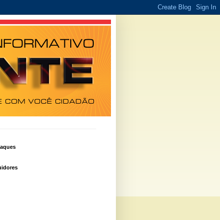
taques
idores