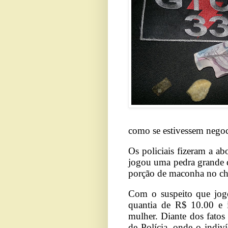
como se estivessem nego
Os policiais fizeram a a
jogou uma pedra grande 
porção de maconha no chã
Com o suspeito que jogo
quantia de R$ 10.00 e 
mulher. Diante dos fatos
de Polícia, onde o indiv