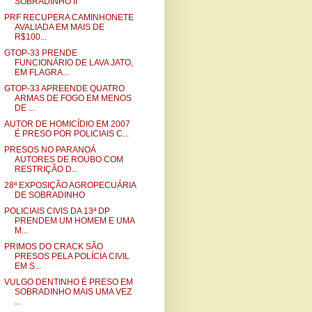
SOBRADINHO II
PRF RECUPERA CAMINHONETE
AVALIADA EM MAIS DE
R$100...
GTOP-33 PRENDE
FUNCIONÁRIO DE LAVA JATO,
EM FLAGRA...
GTOP-33 APREENDE QUATRO
ARMAS DE FOGO EM MENOS
DE ...
AUTOR DE HOMICÍDIO EM 2007
É PRESO POR POLICIAIS C...
PRESOS NO PARANOÁ
AUTORES DE ROUBO COM
RESTRIÇÃO D...
28ª EXPOSIÇÃO AGROPECUÁRIA
DE SOBRADINHO
POLICIAIS CIVIS DA 13ª DP
PRENDEM UM HOMEM E UMA
M...
PRIMOS DO CRACK SÃO
PRESOS PELA POLÍCIA CIVIL
EM S...
VULGO DENTINHO É PRESO EM
SOBRADINHO MAIS UMA VEZ
...