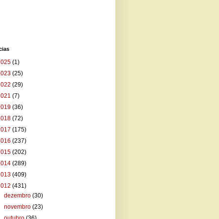
cias
2025
(1)
2023
(25)
2022
(29)
2021
(7)
2019
(36)
2018
(72)
2017
(175)
2016
(237)
2015
(202)
2014
(289)
2013
(409)
2012
(431)
►
dezembro
(30)
►
novembro
(23)
►
outubro
(36)