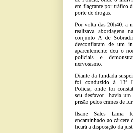
em flagrante por tráfico 
porte de drogas.
Por volta das 20h40, a 
realizava abordagens 
conjunto A de Sobradi
desconfiaram de um in
aparentemente deu o no
policiais e demonstra
nervosismo.
Diante da fundada suspei
foi conduzido à 13ª D
Polícia, onde foi const
seu desfavor havia um
prisão pelos crimes de fur
Ilsane Sales Lima f
encaminhado ao cárcere
ficará a disposição da just