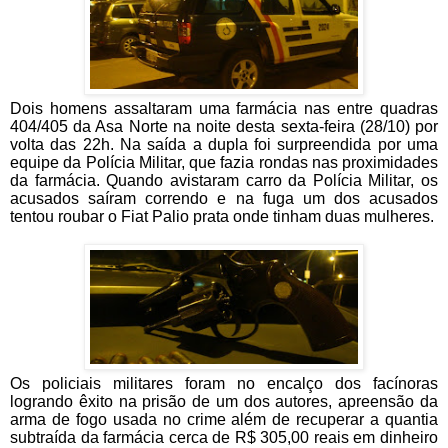
Dois homens assaltaram uma farmácia nas entre quadras
404/405 da Asa Norte na noite desta sexta-feira (28/10) por
volta das 22h. Na saída a dupla foi surpreendida por uma
equipe da Polícia Militar, que fazia rondas nas proximidades
da farmácia. Quando avistaram carro da Polícia Militar, os
acusados saíram correndo e na fuga um dos acusados
tentou roubar o Fiat Palio prata onde tinham duas mulheres.
Os policiais militares foram no encalço dos facínoras
logrando êxito na prisão de um dos autores, apreensão da
arma de fogo usada no crime além de recuperar a quantia
subtraída da farmácia cerca de R$ 305,00 reais em dinheiro