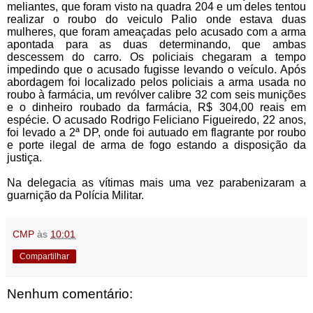
meliantes, que foram visto na quadra 204 e um deles tentou
realizar o roubo do veiculo Palio onde estava duas
mulheres, que foram ameaçadas pelo acusado com a arma
apontada para as duas determinando, que ambas
descessem do carro. Os policiais chegaram a tempo
impedindo que o acusado fugisse levando o veículo. Após
abordagem foi localizado pelos policiais a arma usada no
roubo à farmácia, um revólver calibre 32 com seis munições
e o dinheiro roubado da farmácia, R$ 304,00 reais em
espécie. O acusado Rodrigo Feliciano Figueiredo, 22 anos,
foi levado a 2ª DP, onde foi autuado em flagrante por roubo
e porte ilegal de arma de fogo estando a disposição da
justiça.
Na delegacia as vítimas mais uma vez parabenizaram a
guarnição da Polícia Militar.
CMP
às
10:01
Compartilhar
Nenhum comentário: