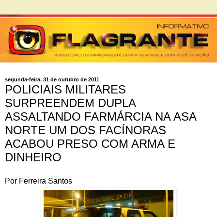
segunda-feira, 31 de outubro de 2011
POLICIAIS MILITARES
SURPREENDEM DUPLA
ASSALTANDO FARMÁRCIA NA ASA
NORTE UM DOS FACÍNORAS
ACABOU PRESO COM ARMA E
DINHEIRO
Por Ferreira Santos